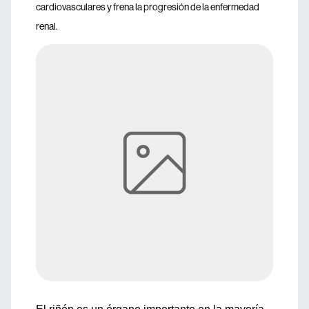
cardiovasculares y frena la progresión de la enfermedad
renal.