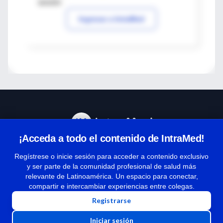
sesión
Ingresar a IntraMed
¡Acceda a todo el contenido de IntraMed!
Centro de Ayuda
Regístrese o inicie sesión para acceder a contenido exclusivo
y ser parte de la comunidad profesional de salud más
relevante de Latinoamérica. Un espacio para conectar,
Términos y condiciones
compartir e intercambiar experiencias entre colegas.
| Políticas de privacidad
Registrarse
| Todos los derechos reservados | Copyright 1997-2026
Iniciar sesión