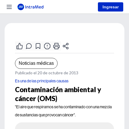
Ingresar
Noticias médicas
Publicado el 20 de octubre de 2013
Es una de las principales causas
Contaminación ambiental y
cáncer (OMS)
"El aire que respiramos se ha contaminado con una mezcla
de sustancias que provocan cáncer".