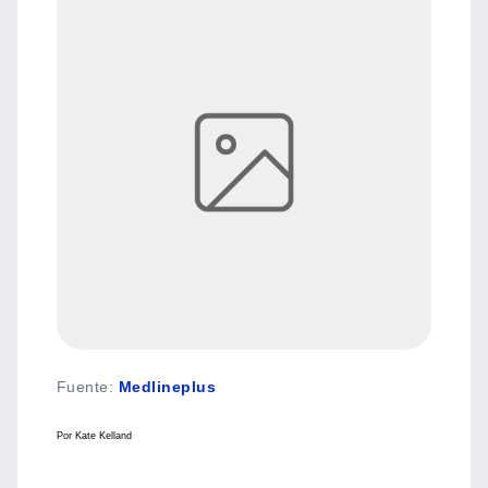
Fuente
:
Medlineplus
Por Kate Kelland