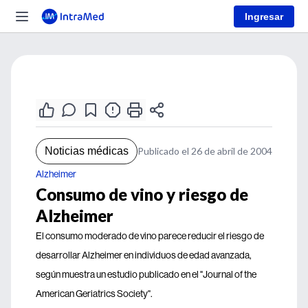
Ingresar
Noticias médicas
Publicado el 26 de abril de 2004
Alzheimer
Consumo de vino y riesgo de
Alzheimer
El consumo moderado de vino parece reducir el riesgo de
desarrollar Alzheimer en individuos de edad avanzada,
según muestra un estudio publicado en el "Journal of the
American Geriatrics Society".