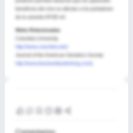
posterior permitió observar que los aparentes
beneficios del vino no afectan a los portadores
de la variante APOE-e4.
Webs Relacionadas
Columbia University
http://www.columbia.edu/
Journal of the American Geriatrics Society
http://www.blackwellpublishing.com/j
Comentarios