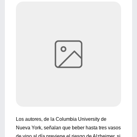
Los autores, de la Columbia University de
Nueva York, señalan que beber hasta tres vasos
de vino al día previene el riesgo de Alzheimer, si