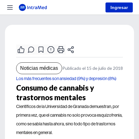
Ingresar
Noticias médicas
Publicado el 15 de julio de 2018
Los más frecuentes son ansiedad (9%) y depresión (8%)
Consumo de cannabis y
trastornos mentales
Científicos de la Universidad de Granada demuestran, por
primera vez, que el cannabis no solo provoca esquizofrenia,
como se sabía hasta ahora, sino todo tipo de trastornos
mentales en general.