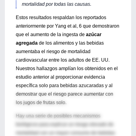
mortalidad por todas las causas.
Estos resultados respaldan los reportados
anteriormente por Yang et al, 6 que demostraron
que el aumento de la ingesta de
azúcar
agregada
de los alimentos y las bebidas
aumentaba el riesgo de mortalidad
cardiovascular entre los adultos de EE. UU.
Nuestros hallazgos amplían los obtenidos en el
estudio anterior al proporcionar evidencia
específica solo para bebidas azucaradas y al
demostrar que el riesgo parece aumentar con
los jugos de frutas solo.
Hay una serie de posibles mecanismos
biológicos para explicar un riesgo elevado de
mortalidad con un mayor consumo de bebidas