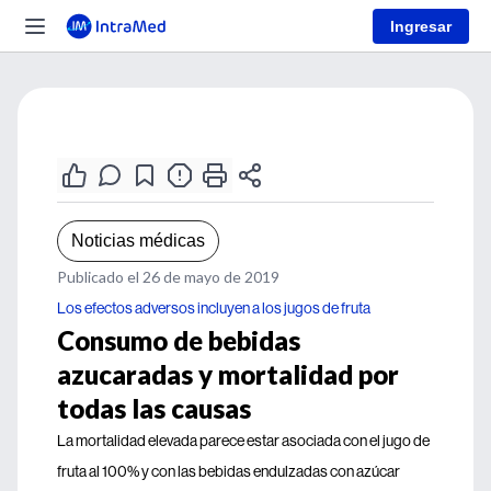
Ingresar
Noticias médicas
Publicado el 26 de mayo de 2019
Los efectos adversos incluyen a los jugos de fruta
Consumo de bebidas
azucaradas y mortalidad por
todas las causas
La mortalidad elevada parece estar asociada con el jugo de
fruta al 100% y con las bebidas endulzadas con azúcar