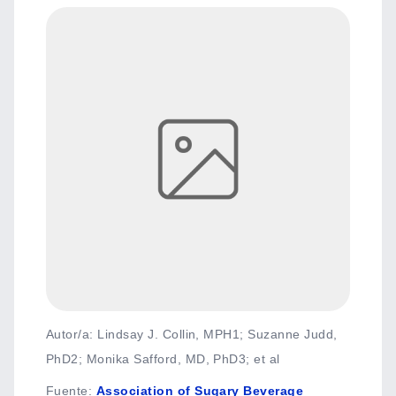
Autor/a: Lindsay J. Collin, MPH1; Suzanne Judd,
PhD2; Monika Safford, MD, PhD3; et al
Fuente
:
Association of Sugary Beverage