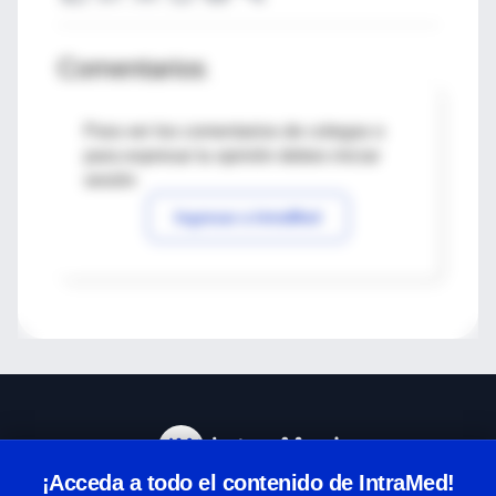
Comentarios
Para ver los comentarios de colegas o
para expresar tu opinión debes iniciar
sesión
Ingresar a IntraMed
¡Acceda a todo el contenido de IntraMed!