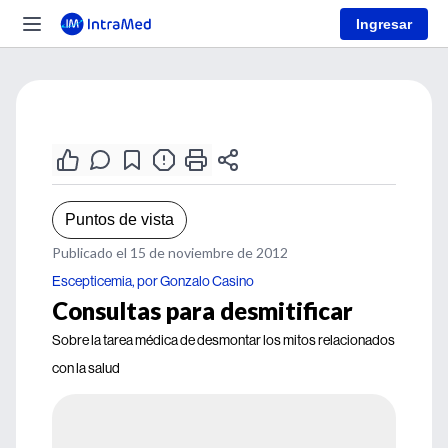
Ingresar
Puntos de vista
Publicado el 15 de noviembre de 2012
Escepticemia, por Gonzalo Casino
Consultas para desmitificar
Sobre la tarea médica de desmontar los mitos relacionados
con la salud