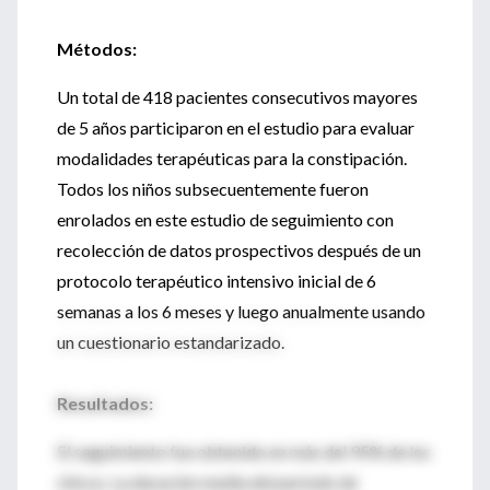
Métodos:
Un total de 418 pacientes consecutivos mayores
de 5 años participaron en el estudio para evaluar
modalidades terapéuticas para la constipación.
Todos los niños subsecuentemente fueron
enrolados en este estudio de seguimiento con
recolección de datos prospectivos después de un
protocolo terapéutico intensivo inicial de 6
semanas a los 6 meses y luego anualmente usando
un cuestionario estandarizado.
Resultados:
El seguimiento fue obtenido en más del 95% de los
chicos. La duración media del período de