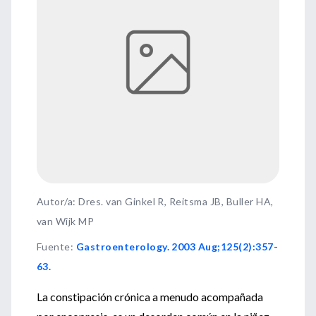
Autor/a: Dres. van Ginkel R, Reitsma JB, Buller HA,
van Wijk MP
Fuente
:
Gastroenterology. 2003 Aug;125(2):357-
63.
La constipación crónica a menudo acompañada