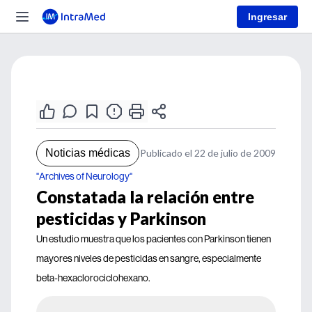
Ingresar
Noticias médicas
Publicado el 22 de julio de 2009
"Archives of Neurology"
Constatada la relación entre
pesticidas y Parkinson
Un estudio muestra que los pacientes con Parkinson tienen
mayores niveles de pesticidas en sangre, especialmente
beta-hexaclorociclohexano.