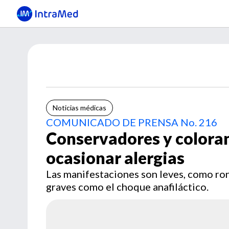
Noticias médicas
COMUNICADO DE PRENSA No. 216
Conservadores y coloran
ocasionar alergias
Las manifestaciones son leves, como ronc
graves como el choque anafiláctico.