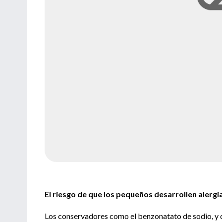
El riesgo de que los pequeños desarrollen alerg
Los conservadores como el benzonatato de sodio, y co