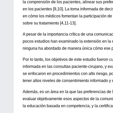
la comprensión de los pacientes, alinear sus prefe
en los pacientes [9,10]. La toma informada de dec
en cómo los médicos fomentan la participación de 
sobre su tratamiento [4,11-13].
A pesar de la importancia crítica de una comunicaci
pocos estudios han examinado la extensión en la q
ninguna ha abordado de manera única cómo ese p
Por lo tanto, los objetivos de este estudio fueron 
informada en las consultas paciente-cirujano, y exa
se enfocaron en procedimientos con alto riesgo, 
tener altos niveles de consentimiento informado y
Además, es un área en la que las preferencias de lo
evaluar objetivamente esos aspectos de la comunica
la educación basada en competencia, y la certifica