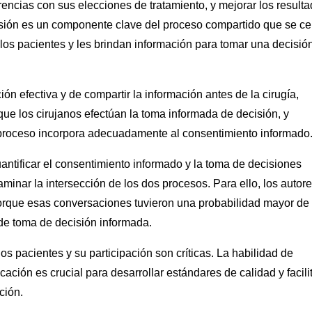
rencias con sus elecciones de tratamiento, y mejorar los result
isión es un componente clave del proceso compartido que se ce
los pacientes y les brindan información para tomar una decisió
ón efectiva y de compartir la información antes de la cirugía,
ue los cirujanos efectúan la toma informada de decisión, y
roceso incorpora adecuadamente al consentimiento informado
cuantificar el consentimiento informado y la toma de decisiones
minar la intersección de los dos procesos. Para ello, los autor
porque esas conversaciones tuvieron una probabilidad mayor de
 de toma de decisión informada.
s pacientes y su participación son críticas. La habilidad de
ción es crucial para desarrollar estándares de calidad y facili
ción.