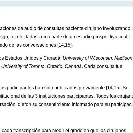
o
baciones de audio de consultas paciente-cirujano involucrando 
esgo, recolectadas como parte de un estudio prospectivo, multi-
nido de las conversaciones [14,15].
n los Estados Unidos y Canadá:
University of Wisconsin, Madison
y
University of Toronto, Ontario, Canadá
. Cada consulta fue
.
los participantes han sido publicados previamente [14,15]. Se
itucional de las 3 instituciones participantes. Todos los cirujan
rsación, dieron su consentimiento informado para su participaci
e cada transcripción para medir el grado en que los cirujanos