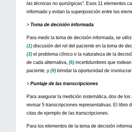
las técnicas no quirúrgicas”.
Esos 11 elementos cap
informado y evitan la superposición entre los elem
>
Toma de decisión informada
Para medir la toma de decisión informada, se utili
(1)
discusión del rol del paciente en la toma de de
(3)
el problema clínico o la naturaleza de la decisi
de cada alternativa,
(6)
incertidumbres que rodean 
paciente, y
(9)
brindar la oportunidad de involucrar
>
Puntaje de las transcripciones
Para asegurar la medición sistemática, dos de los
revisar 5 transcripciones representativas. El libro
citas de ejemplo de las transcripciones.
Para los elementos de la toma de decisión informa