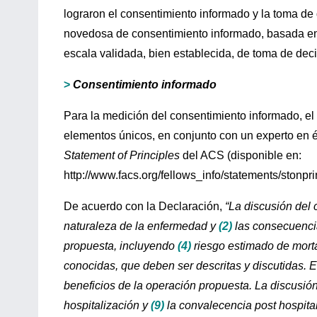
lograron el consentimiento informado y la toma de
novedosa de consentimiento informado, basada en 
escala validada, bien establecida, de toma de deci
>
Consentimiento informado
Para la medición del consentimiento informado, el
elementos únicos, en conjunto con un experto en ét
Statement of Principles
del ACS (disponible en:
http://www.facs.org/fellows_info/statements/stonp
De acuerdo con la Declaración,
“La discusión del 
naturaleza de la enfermedad y
(2)
las consecuencia
propuesta, incluyendo
(4)
riesgo estimado de morta
conocidas, que deben ser descritas y discutidas. 
beneficios de la operación propuesta. La discusión
hospitalización y
(9)
la convalecencia post hospital