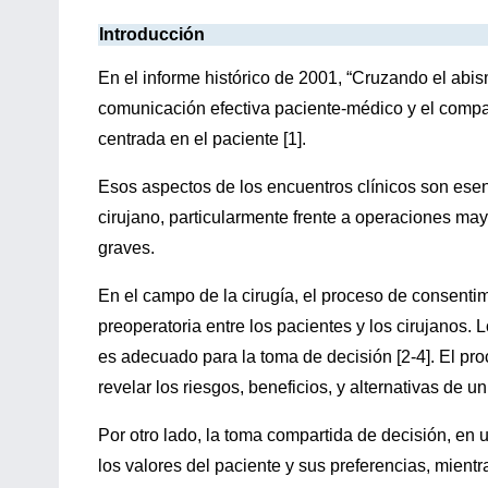
Introducción
En el informe histórico de 2001, “Cruzando el abis
comunicación efectiva paciente-médico y el comparti
centrada en el paciente [1].
Esos aspectos de los encuentros clínicos son esenc
cirujano, particularmente frente a operaciones may
graves.
En el campo de la cirugía, el proceso de consent
preoperatoria entre los pacientes y los cirujanos.
es adecuado para la toma de decisión [2-4]. El pr
revelar los riesgos, beneficios, y alternativas de 
Por otro lado, la toma compartida de decisión, en
los valores del paciente y sus preferencias, mientr