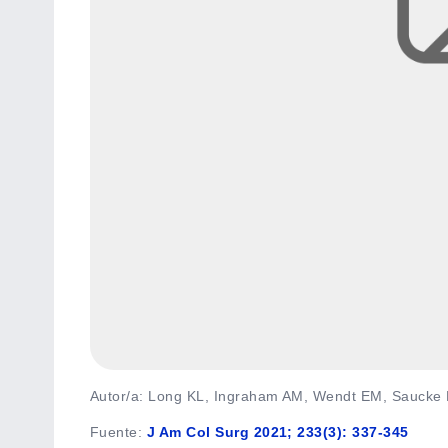
Autor/a: Long KL, Ingraham AM, Wendt EM, Saucke M
Fuente
:
J Am Col Surg 2021; 233(3): 337-345