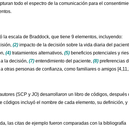
turan todo el espectro de la comunicación para el consentimie
entos.
zó la escala de Braddock, que tiene 9 elementos, incluyendo:
cisión,
(2)
impacto de la decisión sobre la vida diaria del pacient
ón,
(4)
tratamientos alternativos,
(5)
beneficios potenciales y rie
a la decisión,
(7)
entendimiento del paciente,
(8)
preferencias d
 a otras personas de confianza, como familiares o amigos [4,11,
 autores (SCP y JO) desarrollaron un libro de códigos, después
 de códigos incluyó el nombre de cada elemento, su definición, y
da, las citas de ejemplo fueron comparadas con la bibliografía