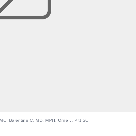
C, Balentine C, MD, MPH, Orne J, Pitt SC