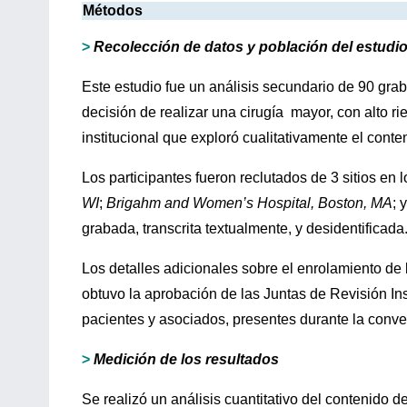
Métodos
>
Recolección de datos y población del estudi
Este estudio fue un análisis secundario de 90 gra
decisión de realizar una cirugía mayor, con alto ri
institucional que exploró cualitativamente el conte
Los participantes fueron reclutados de 3 sitios e
WI
;
Brigahm and Women’s Hospital, Boston, MA
; 
grabada, transcrita textualmente, y desidentificada
Los detalles adicionales sobre el enrolamiento de 
obtuvo la aprobación de las Juntas de Revisión Inst
pacientes y asociados, presentes durante la conve
>
Medición de los resultados
Se realizó un análisis cuantitativo del contenido d