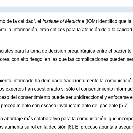
mo de la calidad”, el
Institute of Medicine
(IOM) identificó que la
r la información, eran críticos para la atención de alta calidad
iales para la toma de decisión prequirúrgica entre el paciente 
ores, con alto riesgo, en las que las complicaciones pueden se
imiento informado ha dominado tradicionalmente la comunicació
 Los expertos han cuestionado si sólo el consentimiento informa
oceso del consentimiento puede ser unidireccional y enfocarse 
un procedimiento con escaso involucramiento del paciente [5-7].
 un abordaje más colaborativo para la comunicación, que incorp
as aumenta su rol en la decisión [8]. El proceso apunta a asegur