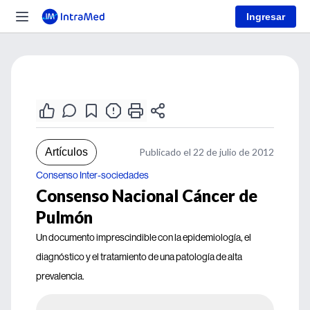
Ingresar
Artículos
Publicado el 22 de julio de 2012
Consenso Inter-sociedades
Consenso Nacional Cáncer de
Pulmón
Un documento imprescindible con la epidemiología, el
diagnóstico y el tratamiento de una patología de alta
prevalencia.