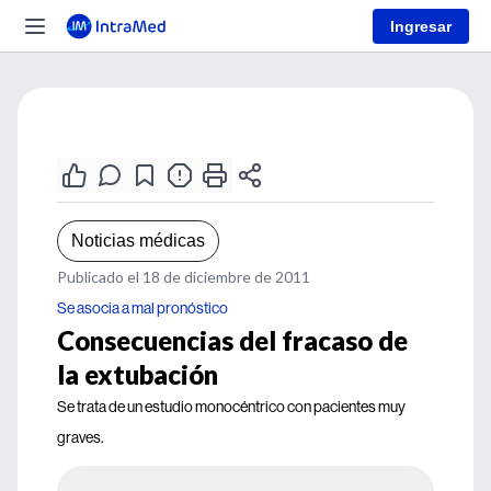
Ingresar
Noticias médicas
Publicado el 18 de diciembre de 2011
Se asocia a mal pronóstico
Consecuencias del fracaso de
la extubación
Se trata de un estudio monocéntrico con pacientes muy
graves.