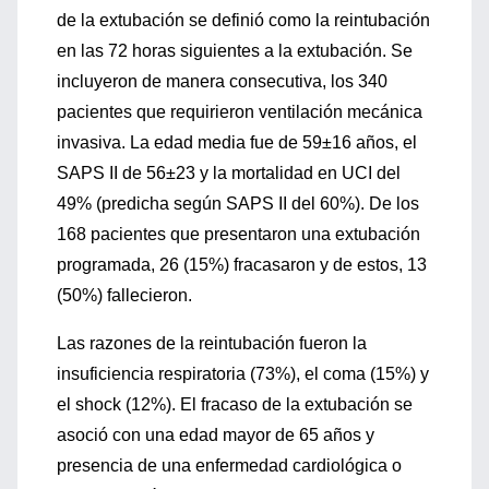
de la extubación se definió como la reintubación
en las 72 horas siguientes a la extubación. Se
incluyeron de manera consecutiva, los 340
pacientes que requirieron ventilación mecánica
invasiva. La edad media fue de 59±16 años, el
SAPS II de 56±23 y la mortalidad en UCI del
49% (predicha según SAPS II del 60%). De los
168 pacientes que presentaron una extubación
programada, 26 (15%) fracasaron y de estos, 13
(50%) fallecieron.
Las razones de la reintubación fueron la
insuficiencia respiratoria (73%), el coma (15%) y
el shock (12%). El fracaso de la extubación se
asoció con una edad mayor de 65 años y
presencia de una enfermedad cardiológica o