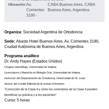
Ubicación:
Av.
CABA Buenos Aires, CABA
Corrientes
Buenos Aires, Argentina
3190
-
Organiza:
Sociedad Argentina de Ortodoncia
Sede:
Abasto Hotel Buenos Aires. Av. Corrientes 3190,
Ciudad Autónoma de Buenos Aires, Argentina
Programa analítico
Dr. Andy Hayes (Estados Unidos)
Cirujano odontólogo. Universidad de Indiana.
Licenciatura у Maestría en Biología Oral, Universidad de Indiana.
Instructor del Departamento de Ortodoncia, Universidad de St. Louis.
Asesor del Comité Editorial de la revista Orthotown.
“Corrección de la Clase II у cómo los correctores de la Clase II pueden
beneficiar su práctica у а los pacientes”
Curso: 5 horas