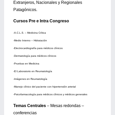
Extranjeros, Nacionales y Regionales
Patagónicos.
Cursos Pre e Intra Congreso
-A.C.L.S. – Medicina Crítica
-Medio Interno – Hidratación
-Electrocardiografía para médicos clínicos
-Dermatología para médicos clínicos
-Pruebas en Medicina
-El Laboratorio en Reumatología
-Imágenes en Reumatología
-Manejo clínico del paciente con hipertensión arterial
-Psicofarmacología para médicos clínicos y médicos generales
Temas Centrales
– Mesas redondas –
conferencias