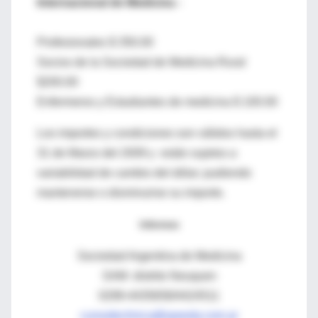
Internacional de Medicina -
Profesionales $ 350.00
Socios de la Sociedad de Medicina Rural
$200.00
Enfermeros y Estudiantes de medicina $ 100.00
Los importes y condiciones son válidos hasta el
31 de Marzo del 2009 y están sujetos a
variabilidad de cambio del dólar; pudiendo
mantenerse o disminuirse su importe.
Informes
Sociedad Argentina de Medicina
SAM- distrito Neuquen
0299-4435658/4424511
cursodeclinica@speedy.com.ar