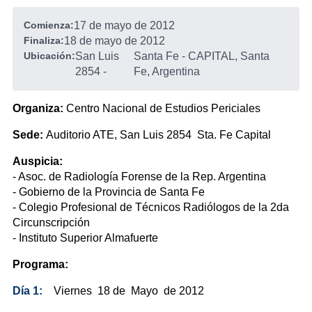
Comienza:
17 de mayo de 2012
Finaliza:
18 de mayo de 2012
Ubicación:
San Luis
Santa Fe - CAPITAL, Santa
2854
-
Fe, Argentina
Organiza:
Centro Nacional de Estudios Periciales
Sede:
Auditorio ATE, San Luis 2854 Sta. Fe Capital
Auspicia:
- Asoc. de Radiología Forense de la Rep. Argentina
- Gobierno de la Provincia de Santa Fe
- Colegio Profesional de Técnicos Radiólogos de la 2da
Circunscripción
- Instituto Superior Almafuerte
Programa:
Día 1:
Viernes 18 de Mayo de 2012