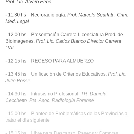
Prof. Lic. Álvaro Peña
- 11.30 hs Necroradiología.
Prof. Marcelo Sgarlata Crim.
Med. Legal
- 12.00 hs Presentación Carrera Licenciatura Prod. de
Bioimagenes.
Prof. Lic. Carlos Blanco Director Carrera
UAI
- 12.15 hs RECESO PARA ALMUERZO
- 13.45 hs Unificación de Criterios Educativos.
Prof. Lic.
Julio Posse
- 14.30 hs Intrusismo Profesional.
TR Daniela
Cecchetto Pta. Asoc. Radiología Forense
- 15.00 hs Planteo de Problemáticas de las Provincias a
tratar el día siguiente
- 15.15 hs Libre para Descanso, Paseos y Compras