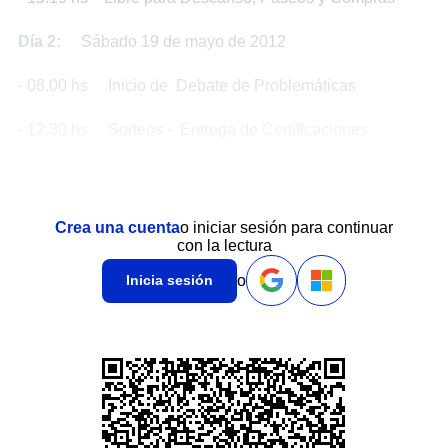
Día 2:
Sábado 19 de mayo de 2012
- 08.00 hs Inicio de Debate de Problemáticas
- 12.30 hs Sorteos - Entrega de Certificaciones
Crea una cuenta
o iniciar sesión para continuar
con la lectura
o
Inicia sesión