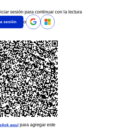
niciar sesión para continuar con la lectura
o
ia sesión
para agregar este
click aquí