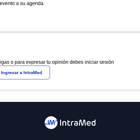
evento a su agenda
egas o para expresar tu opinión debes iniciar sesión
Ingresar a IntraMed