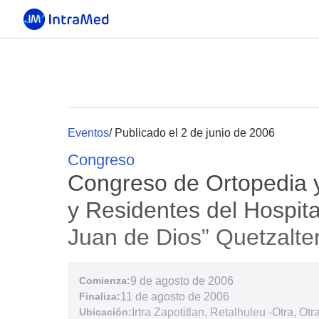
Eventos
/ Publicado el 2 de junio de 2006
Congreso
Congreso de Ortopedia 
y Residentes del Hospit
Juan de Dios” Quetzalt
Comienza:
9 de agosto de 2006
Finaliza:
11 de agosto de 2006
Ubicación:
Irtra Zapotitlan, Retalhuleu
-
Otra, Otr