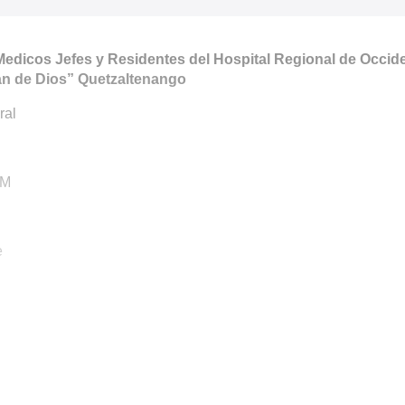
edicos Jefes y Residentes del Hospital Regional de Occid
n de Dios” Quetzaltenango
ral
PM
e