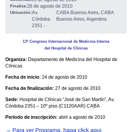
Finaliza:
26 de agosto de 2010
Ubicación:
Av.
CABA Buenos Aires, CABA
Córdoba
Buenos Aires, Argentina
2351
-
13º Congreso Internacional de Medicina Interna
del Hospital de Clínicas
Organiza:
Departamento de Medicina del Hospital de
Clínicas
Fecha de inicio:
24 de agosto de 2010
Fecha de finalización:
27 de agosto de 2010
Sede:
Hospital de Clínicas “José de San Martín”, Av.
Córdoba 2351 – 10º piso (C1120AAR) CABA
Período de inscripción:
abril a agosto de 2010
→ Para ver Programa, haga click aqui