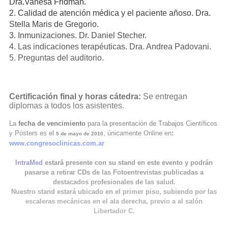
Dra.Vanesa Fridman.
2. Calidad de atención médica y el paciente añoso. Dra.
Stella Maris de Gregorio.
3. Inmunizaciones. Dr. Daniel Stecher.
4. Las indicaciones terapéuticas. Dra. Andrea Padovani.
5. Preguntas del auditorio.
Certificación final y horas cátedra:
Se entregan
diplomas a todos los asistentes.
La
fecha de vencimiento
para la presentación de Trabajos Científicos
y Pósters es el
, únicamente Online
en
:
5 de mayo de 2010
www.congresoclinicas.com.ar
IntraMed
estará presente con su stand en este evento y podrán
pasarse a retirar CDs de las Fotoentrevistas publicadas a
destacados profesionales de las salud.
Nuestro stand estará ubicado en el primer piso, subiendo por las
escaleras mecánicas en el ala derecha, previo a al salón
Libertador C.