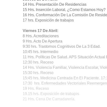
14 Hrs. Presentación De Residencias
15 Hrs. Inserción Laboral, ¿Como Estamos Hoy?
16 Hrs. Conformación De La Comisión De Reside
17 hrs. Exposición de trabajos
Viernes 17 De Abril:
8 Hrs. Acreditaciones
9 Hrs. Acto De Apertura
9:30 hrs. Trastornos Cognitivos De La 3 Edad.
10:45 hrs. Intermedio
11 Hrs. Políticas De Salud. APS Situación Actual
12:30 hrs. Receso
14 Hrs. Violencia Familiar, Violencia Escolar, Vi
15:30 hrs. Receso
15:45 hrs. Medicina Centrada En El Paciente. 17:
17:30 hrs. Enfermedades Vectoriales Reemergent
19 Hrs. Receso
19.15 hrs. Exposición de trabajos
21 Hrs. Cena De Camadarería.