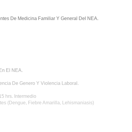
ntes De Medicina Familiar Y General Del NEA.
 En El NEA.
olencia De Genero Y Violencia Laboral.
15 hrs. Intermedio
es (Dengue, Fiebre Amarilla, Lehismaniasis)