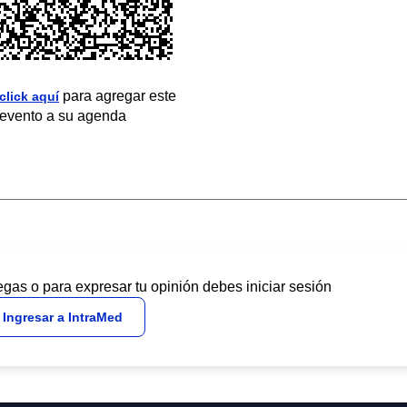
para agregar este
click aquí
evento a su agenda
egas o para expresar tu opinión debes iniciar sesión
Ingresar a IntraMed