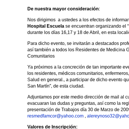
De nuestra mayor consideración
:
Nos dirigimos a ustedes a los efectos de informar
Hospital Escuela
se encuentran organizando el “
durante los días 16,17 y 18 de Abril, en esta local
Para dicho evento, se invitarán a destacados prof
así también a todos los Residentes de Medicina G
Comunitarios
Ya próximos a la concreción de tan importante ev
los residentes, médicos comunitarios, enfermeros, 
Salud en general., a participar de dicho evento qu
San Martín”, de esta ciudad.
Adjuntamos por este medio dirección de mail al cu
evacuaran las dudas y preguntas, así como la reg
presentación de Trabajos día 30 de Marzo de 2009
resmedfamcor@yahoo.com
,
alereynoso32@yah
Valores de Inscripción: