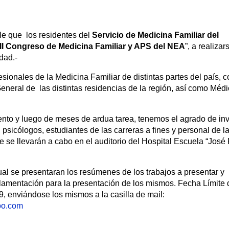
le que los residentes del
Servicio de Medicina Familiar del
II Congreso de Medicina Familiar y APS del NEA
”, a realizar
idad.-
esionales de la Medicina Familiar de distintas partes del país, 
eneral de las distintas residencias de la región, así como Méd
ento y luego de meses de ardua tarea, tenemos el agrado de invi
psicólogos, estudiantes de las carreras a fines y personal de l
e se llevarán a cabo en el auditorio del Hospital Escuela “José 
al se presentaran los resúmenes de los trabajos a presentar y
lamentación para la presentación de los mismos. Fecha Límite 
, enviándose los mismos a la casilla de mail:
oo.com