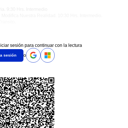
a. 9:30 Hrs. Intermedio
Modifica Nuestra Realidad. 10:30 Hrs. Intermedio.
ransito.
niciar sesión para continuar con la lectura
o
ia sesión