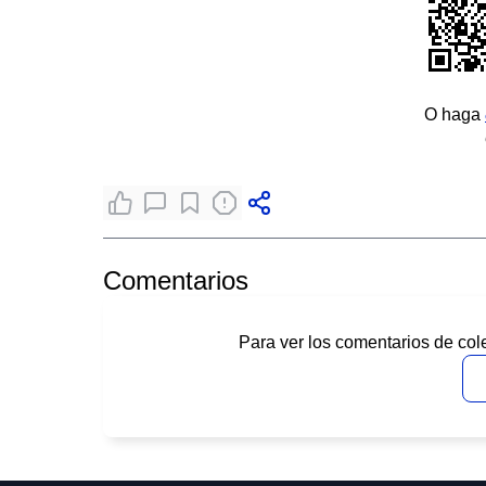
O haga
Comentarios
Para ver los comentarios de col