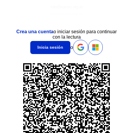
info@samm.org.ar
www.samm.org.ar
Crea una cuenta
o iniciar sesión para continuar
con la lectura
o
Inicia sesión