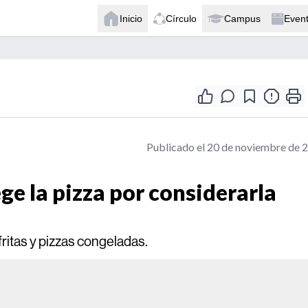
Inicio
Círculo
Campus
Even
Publicado el 20 de noviembre de 
e la pizza por considerarla
fritas y pizzas congeladas.