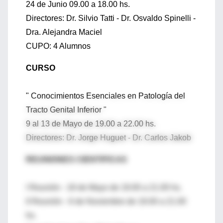
24 de Junio 09.00 a 18.00 hs.
Directores: Dr. Silvio Tatti - Dr. Osvaldo Spinelli -
Dra. Alejandra Maciel
CUPO: 4 Alumnos
CURSO
" Conocimientos Esenciales en Patología del
Tracto Genital Inferior "
9 al 13 de Mayo de 19.00 a 22.00 hs.
Directores: Dr. Jorge Huguet - Dr. Carlos Jakob
REUNIONES CIENTIFICAS
I Reunión - 18 de Mayo de 19.00 a 21.00 hs.
II Reunión - 6 de Noviembre de 19.00 a 21.00
hs.