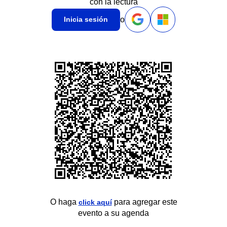
con la lectura
o
Inicia sesión
O haga
para agregar este
click aquí
evento a su agenda