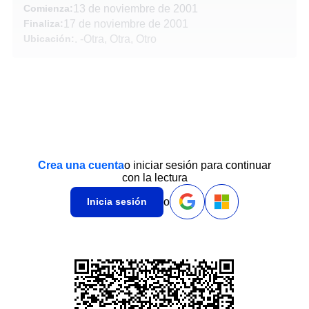
Comienza:
13 de noviembre de 2001
Finaliza:
17 de noviembre de 2001
Ubicación:
.
-
Otra, Otra, Otro
Crea una cuenta
o iniciar sesión para continuar
con la lectura
o
Inicia sesión