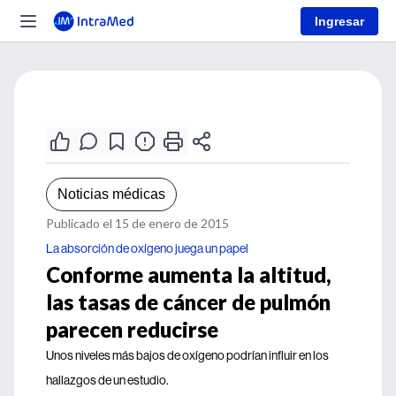
Ingresar
Noticias médicas
Publicado el 15 de enero de 2015
La absorción de oxígeno juega un papel
Conforme aumenta la altitud,
las tasas de cáncer de pulmón
parecen reducirse
Unos niveles más bajos de oxígeno podrían influir en los
hallazgos de un estudio.