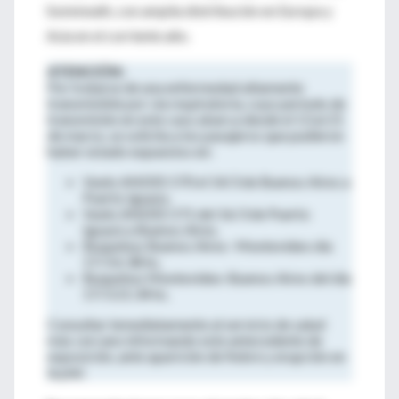
Sommnath, con amplia distribución en Europa y
Asia en el corriente año.
ATENCIÓN:
Por tratarse de una enfermedad altamente
transmisible por vía respiratoria, cuyo período de
transmisión en este caso abarca desde el 13 al 21
de marzo, se solicita a los pasajeros que pudieron
haber estado expuestos en:
Vuelo ANDES 570 el 14/3 de Buenos Aires a
Puerto Iguazu.
Vuelo ANDES 571 del 16/3 de Puerto
Iguazú a Buenos Aires.
Buquebus Buenos Aires- Montevideo día
17/3 6:38 hs.
Buquebus Montevideo-Buenos Aires del día
17/3 21:34 hs.
Consultar inmediatamente al servicio de salud
más cercano informando este antecedente de
exposición, ante aparición de fiebre y erupción en
la piel.