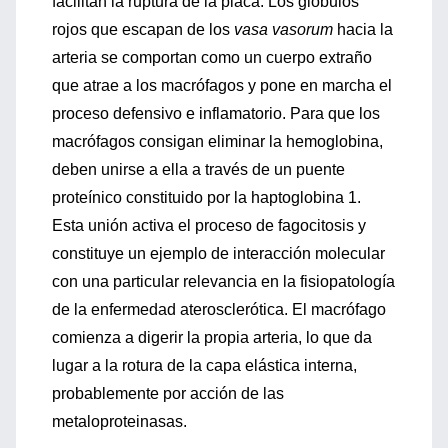
facilitan la ruptura de la placa. Los glóbulos
rojos que escapan de los
vasa vasorum
hacia la
arteria se comportan como un cuerpo extraño
que atrae a los macrófagos y pone en marcha el
proceso defensivo e inflamatorio. Para que los
macrófagos consigan eliminar la hemoglobina,
deben unirse a ella a través de un puente
proteínico constituido por la haptoglobina 1.
Esta unión activa el proceso de fagocitosis y
constituye un ejemplo de interacción molecular
con una particular relevancia en la fisiopatología
de la enfermedad aterosclerótica. El macrófago
comienza a digerir la propia arteria, lo que da
lugar a la rotura de la capa elástica interna,
probablemente por acción de las
metaloproteinasas.