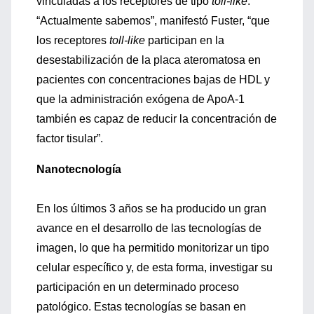
vinculadas a los receptores de tipo
toll-like
.
“Actualmente sabemos”, manifestó Fuster, “que
los receptores
toll-like
participan en la
desestabilización de la placa ateromatosa en
pacientes con concentraciones bajas de HDL y
que la administración exógena de ApoA-1
también es capaz de reducir la concentración de
factor tisular”.
Nanotecnología
En los últimos 3 años se ha producido un gran
avance en el desarrollo de las tecnologías de
imagen, lo que ha permitido monitorizar un tipo
celular específico y, de esta forma, investigar su
participación en un determinado proceso
patológico. Estas tecnologías se basan en