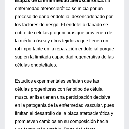
Etapas de la enfermedad aterosclerótica
. La
enfermedad aterosclerótica se inicia por un
proceso de daño endotelial desencadenado por
los factores de riesgo. El endotelio dañado se
cubre de células progenitoras que provienen de
la médula ósea y otros tejidos y que tienen un
rol importante en la reparación endotelial porque
suplen la limitada capacidad regenerativa de las
células endoteliales.
Estudios experimentales señalan que las
células progenitoras con fenotipo de célula
muscular lisa tienen una participación decisiva
en la patogenia de la enfermedad vascular, pues
limitan el desarrollo de la placa aterosclerótica y
promueven cambios en su composición hacia