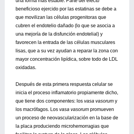
una forma más estable. Parte del efecto
beneficioso ejercido por las estatinas se debe a
que movilizan las células progenitoras que
cubren el endotelio dañado (lo que se asocia a
una mejoría de la disfunción endotelial) y
favorecen la entrada de las células musculares
lisas, que a su vez ayudan a reparar la zona con
mayor concentración lipídica, sobre todo de LDL
oxidadas.
Después de esta primera respuesta celular se
inicia el proceso inflamatorio propiamente dicho,
que tiene dos componentes: los
vasa vasorum
y
los macrófagos. Los
vasa vasorum
promueven
un proceso de neovascularización en la base de
la placa produciendo microhemorragias que