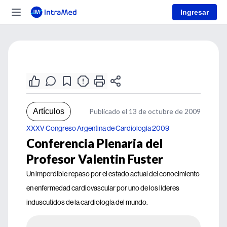
Ingresar
Artículos
Publicado el 13 de octubre de 2009
XXXV Congreso Argentina de Cardiología 2009
Conferencia Plenaria del
Profesor Valentin Fuster
Un imperdible repaso por el estado actual del conocimiento
en enfermedad cardiovascular por uno de los líderes
induscutidos de la cardiología del mundo.