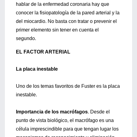
hablar de la enfermedad coronaria hay que
conocer la fisiopatología de la pared arterial y la
del miocardio. No basta con tratar o prevenir el
primer elemento sin tener en cuenta el
segundo.
EL FACTOR ARTERIAL
La placa inestable
Uno de los temas favoritos de Fuster es la placa
inestable.
Importancia de los macrófagos
. Desde el
punto de vista biológico, el macrófago es una
célula imprescindible para que tengan lugar los