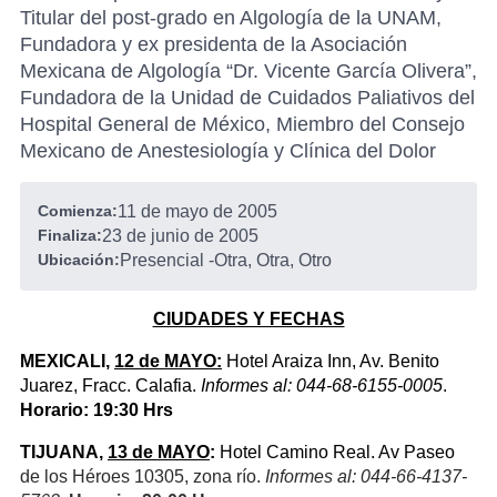
Titular del post-grado en Algología de la UNAM,
Fundadora y ex presidenta de la Asociación
Mexicana de Algología “Dr. Vicente García Olivera”,
Fundadora de la Unidad de Cuidados Paliativos del
Hospital General de México, Miembro del Consejo
Mexicano de Anestesiología y Clínica del Dolor
Comienza:
11 de mayo de 2005
Finaliza:
23 de junio de 2005
Ubicación:
Presencial
-
Otra, Otra, Otro
CIUDADES Y FECHAS
MEXICALI,
12 de MAYO:
Hotel Araiza Inn, Av. Benito
Juarez, Fracc. Calafia.
Informes al: 044-68-6155-0005
.
Horario: 19:30 Hrs
TIJUANA,
13 de MAYO
:
Hotel Camino Real. Av Paseo
de los Héroes 10305, zona río.
Informes al: 044-66-4137-