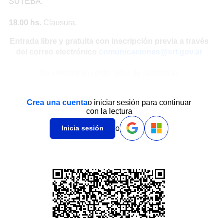
SUTEBA.
18.00 hs.
Clausura.
Entrada libre y gratuita con inscripción previa a través
del correo electrónico
comunicaciones@srt.gov.ar
Se entregarán certificados de asistencia
Crea una cuenta
o iniciar sesión para continuar
con la lectura
o
Inicia sesión