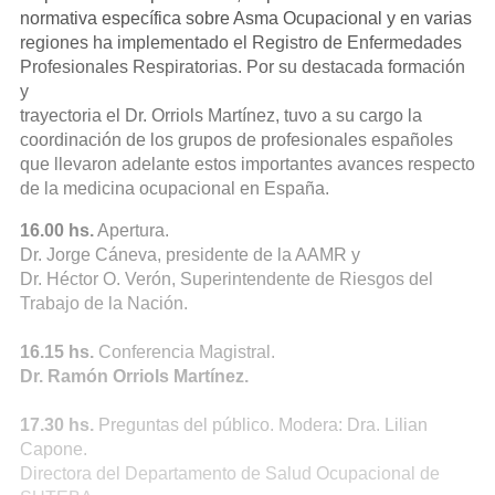
normativa específica sobre Asma Ocupacional y en varias
regiones ha implementado el Registro de Enfermedades
Profesionales Respiratorias. Por su destacada formación
y
trayectoria el Dr. Orriols Martínez, tuvo a su cargo la
coordinación de los grupos de profesionales españoles
que llevaron adelante estos importantes avances respecto
de la medicina ocupacional en España.
16.00
hs.
Apertura.
Dr. Jorge Cáneva, presidente de la AAMR y
Dr. Héctor O. Verón, Superintendente de Riesgos del
Trabajo de la Nación.
16.15 hs.
Conferencia Magistral.
Dr. Ramón Orriols Martínez.
17.30 hs.
Preguntas del público. Modera: Dra. Lilian
Capone.
Directora del Departamento de Salud Ocupacional de