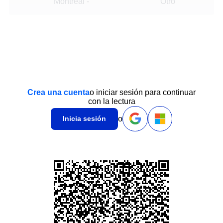
Montreal
-
Otro
Crea una cuenta
o iniciar sesión para continuar
con la lectura
o
Inicia sesión