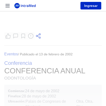
Ingresar
Eventos
/ Publicado el 13 de febrero de 2002
Conferencia
CONFERENCIA ANUAL
ODONTOLOGÍA
Comienza:
24 de mayo de 2002
Finaliza:
28 de mayo de 2002
Ubicación:
Palais de Congreses de
Otra, Otra,