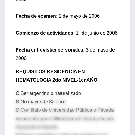
Fecha de examen:
2 de mayo de 2006
Comienzo de actividades:
1º de junio de 2006
Fecha entrevistas personales:
3 de mayo de
2006
REQUISITOS RESIDENCIA EN
HEMATOLOGIA 2do NIVEL-1er AÑO
Ø Ser argentino o naturalizado
Ø No mayor de 32 años
Ø Con título de Universidad Pública o Privada
reconocido por el Ministerio de Salud y Acción
Social de la Nación.