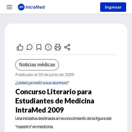
Ingresar
Noticias médicas
Publicado el 30 de junio de 2009
¿Usted ya invitó a sus alumnos?
Concurso Literario para
Estudiantes de Medicina
IntraMed 2009
Una iniciativa destinada al reconocimiento de la figura del
"maestro" en medicina.