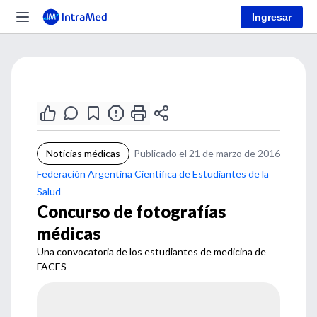
Ingresar
Noticias médicas
Publicado el 21 de marzo de 2016
Federación Argentina Científica de Estudiantes de la
Salud
Concurso de fotografías
médicas
Una convocatoria de los estudiantes de medicina de
FACES