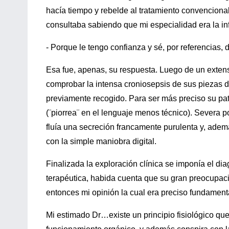
hacía tiempo y rebelde al tratamiento convenciona
consultaba sabiendo que mi especialidad era la in
- Porque le tengo confianza y sé, por referencias,
Esa fue, apenas, su respuesta. Luego de un extenso
comprobar la intensa croniosepsis de sus piezas de
previamente recogido. Para ser más preciso su pat
(¨piorrea¨ en el lenguaje menos técnico). Severa 
fluía una secreción francamente purulenta y, adem
con la simple maniobra digital.
Finalizada la exploración clínica se imponía el di
terapéutica, habida cuenta que su gran preocupaci
entonces mi opinión la cual era preciso fundament
Mi estimado Dr…existe un principio fisiológico qu