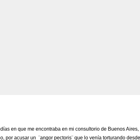
 días en que me encontraba en mi consultorio de Buenos Aires,
go, por acusar un ¨angor pectoris¨ que lo venía torturando desd