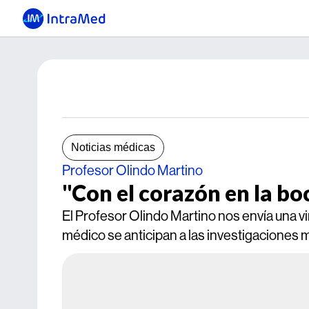
Noticias médicas
Profesor Olindo Martino
"Con el corazón en la boc
El Profesor Olindo Martino nos envía una viñ
médico se anticipan a las investigaciones 