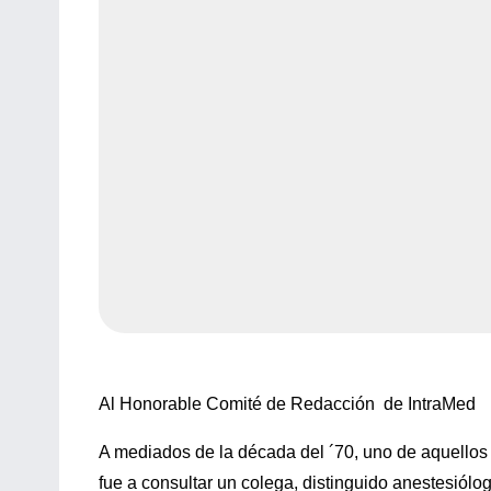
Al Honorable Comité de Redacción de IntraMed
A mediados de la década del ´70, uno de aquellos
fue a consultar un colega, distinguido anestesiólo