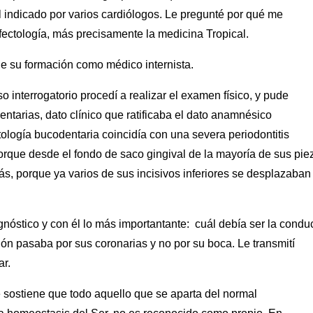
l indicado por varios cardiólogos. Le pregunté por qué me
fectología, más precisamente la medicina Tropical.
 de su formación como médico internista.
 interrogatorio procedí a realizar el examen físico, y pude
ntarias, dato clínico que ratificaba el dato anamnésico
ología bucodentaria coincidía con una severa periodontitis
porque desde el fondo de saco gingival de la mayoría de sus pie
ás, porque ya varios de sus incisivos inferiores se desplazaban
agnóstico y con él lo más importantante: cuál debía ser la condu
ón pasaba por sus coronarias y no por su boca. Le transmití
ar.
e sostiene que todo aquello que se aparta del normal