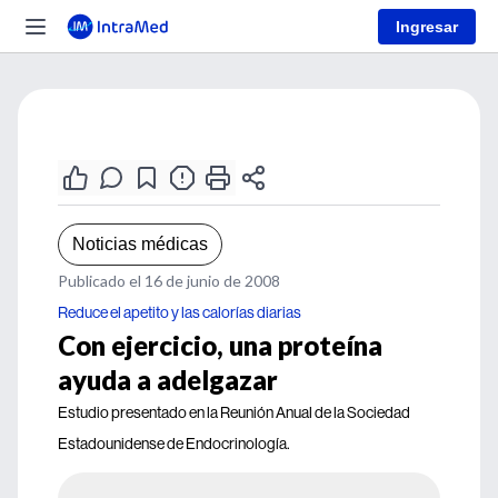
Ingresar
Noticias médicas
Publicado el 16 de junio de 2008
Reduce el apetito y las calorías diarias
Con ejercicio, una proteína
ayuda a adelgazar
Estudio presentado en la Reunión Anual de la Sociedad
Estadounidense de Endocrinología.