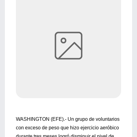
WASHINGTON (EFE).- Un grupo de voluntarios
con exceso de peso que hizo ejercicio aeróbico
durante tres meses logró disminuir el nivel de