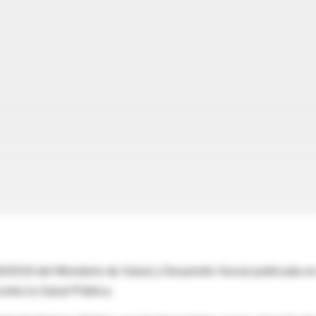
2019 del Ministerio de Salud y Desarrollo Social publicada en
ontra la Salud Pública.