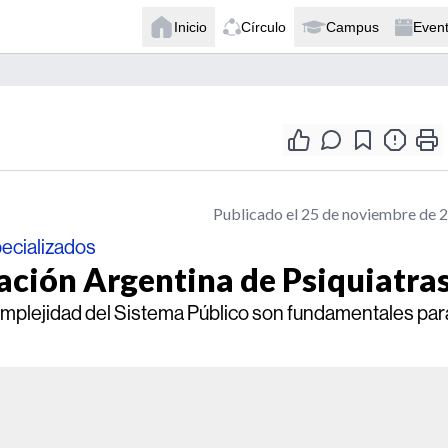
Inicio
Círculo
Campus
Even
Publicado el 25 de noviembre de 
ecializados
ación Argentina de Psiquiatra
omplejidad del Sistema Público son fundamentales para