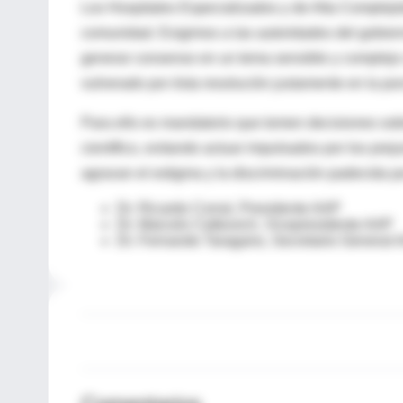
Los Hospitales Especializados y de Alta Compleji
comunidad. Exigimos a las autoridades del gobier
generar consenso en un tema sensible y complejo 
vulnerado por ésta resolución justamente en la po
Para ello es mandatorio que tomen decisiones sob
científico, evitando actuar impulsados por los pre
agravan el estigma y la discriminación padecida p
Dr. Ricardo Corral, Presidente AAP
Dr. Marcelo Cetkovich, Vicepresidente AAP
Dr. Fernando Taragano, Secretario General