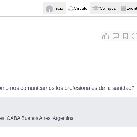
Inicio
Círculo
Campus
Even
ómo nos comunicamos los profesionales de la sanidad?
s, CABA Buenos Aires, Argentina