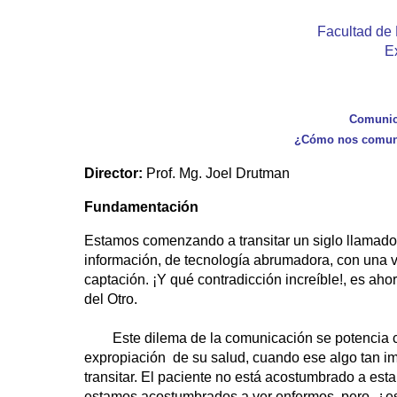
Facultad de 
E
Comunica
¿Cómo nos comunic
Director:
Prof. Mg. Joel Drutman
Fundamentación
Estamos comenzando a transitar un siglo llamado 
información, de tecnología abrumadora, con una v
captación. ¡Y qué contradicción increíble!, es 
del Otro.
Este dilema de la comunicación se potencia cuan
expropiación de su salud, cuando ese algo tan im
transitar. El paciente no está acostumbrado a esta
estamos acostumbrados a ver enfermos, pero, ¿es