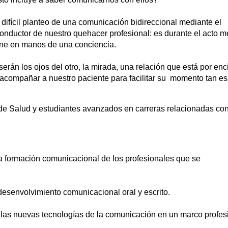
difícil planteo de una comunicación bidireccional mediante el
onductor de nuestro quehacer profesional: es durante el acto m
one en manos de una conciencia.
 los ojos del otro, la mirada, una relación que está por en
 acompañar a nuestro paciente para facilitar su momento tan es
de Salud y estudiantes avanzados en carreras relacionadas con
 la formación comunicacional de los profesionales que se
l desenvolvimiento comunicacional oral y escrito.
 las nuevas tecnologías de la comunicación en un marco profes