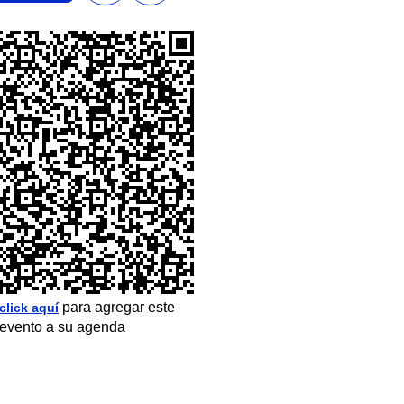
para agregar este
click aquí
evento a su agenda