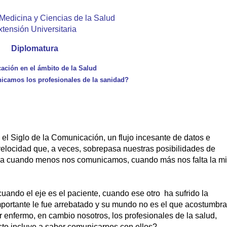
Medicina y Ciencias de la Salud
xtensión Universitaria
Diplomatura
ción en el ámbito de la Salud
amos los profesionales de la sanidad?
el Siglo de la Comunicación, un flujo incesante de datos e
elocidad que, a veces, sobrepasa nuestras posibilidades de
ahora cuando menos nos comunicamos, cuando más nos falta la m
do el eje es el paciente, cuando ese otro ha sufrido la
portante le fue arrebatado y su mundo no es el que acostumbra
r enfermo, en cambio nosotros, los profesionales de la salud,
to incluye a saber comunicarnos con ellos?