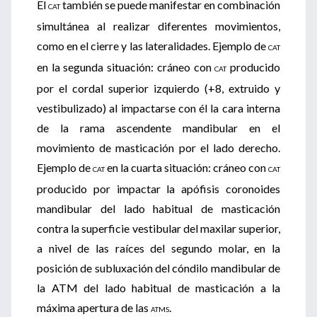
El
también se puede manifestar en combinación
CAT
simultánea al realizar diferentes movimientos,
como en el cierre y las lateralidades. Ejemplo de
CAT
en la segunda situación: cráneo con
producido
CAT
por el cordal superior izquierdo (+8, extruido y
vestibulizado) al impactarse con él la cara interna
de la rama ascendente mandibular en el
movimiento de masticación por el lado derecho.
Ejemplo de
en la cuarta situación: cráneo con
CAT
CAT
producido por impactar la apófisis coronoides
mandibular del lado habitual de masticación
contra la superficie vestibular del maxilar superior,
a nivel de las raíces del segundo molar, en la
posición de subluxación del cóndilo mandibular de
la ATM del lado habitual de masticación a la
máxima apertura de las
.
ATMS