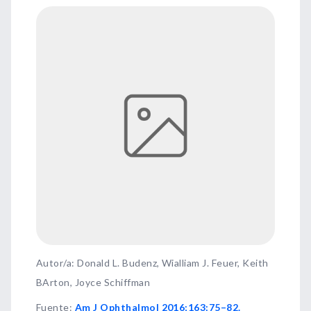
Autor/a: Donald L. Budenz, Wialliam J. Feuer, Keith
BArton, Joyce Schiffman
Fuente
:
Am J Ophthalmol 2016;163:75–82.