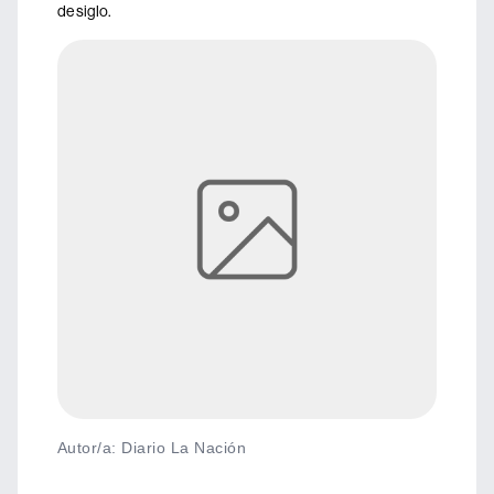
de siglo.
Autor/a: Diario La Nación