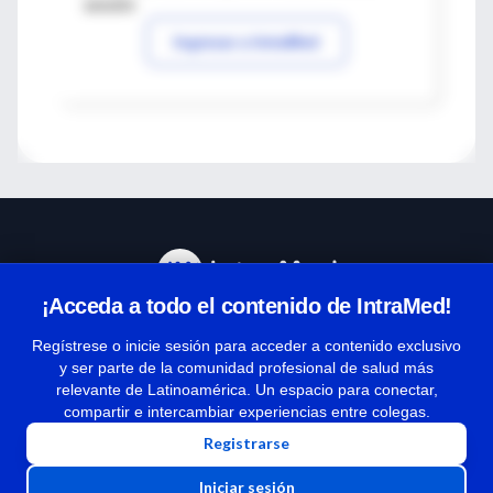
sesión
Ingresar a IntraMed
¡Acceda a todo el contenido de IntraMed!
Centro de Ayuda
Regístrese o inicie sesión para acceder a contenido exclusivo
y ser parte de la comunidad profesional de salud más
relevante de Latinoamérica. Un espacio para conectar,
Términos y condiciones
compartir e intercambiar experiencias entre colegas.
| Políticas de privacidad
Registrarse
| Todos los derechos reservados | Copyright 1997-2026
Iniciar sesión