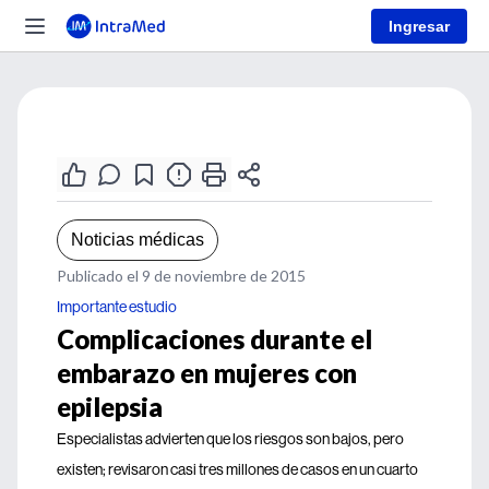
Ingresar
Noticias médicas
Publicado el 9 de noviembre de 2015
Importante estudio
Complicaciones durante el
embarazo en mujeres con
epilepsia
Especialistas advierten que los riesgos son bajos, pero
existen; revisaron casi tres millones de casos en un cuarto