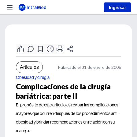
Ingresar
Artículos
Publicado el 31 de enero de 2006
Obesidad y cirugía
Complicaciones de la cirugía
bariátrica: parte II
El propósito de este artículo es revisar las complicaciones
mayores que ocurren después de los procedimientos anti-
obesidad y brindar recomendaciones en relación con su
manejo.