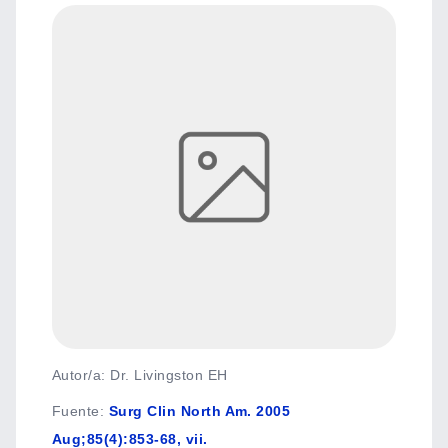
Autor/a: Dr. Livingston EH
Fuente
:
Surg Clin North Am. 2005
Aug;85(4):853-68, vii.