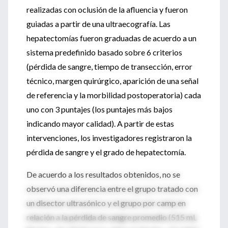
realizadas con oclusión de la afluencia y fueron
guiadas a partir de una ultraecografía. Las
hepatectomías fueron graduadas de acuerdo a un
sistema predefinido basado sobre 6 criterios
(pérdida de sangre, tiempo de transección, error
técnico, margen quirúrgico, aparición de una señal
de referencia y la morbilidad postoperatoria) cada
uno con 3 puntajes (los puntajes más bajos
indicando mayor calidad). A partir de estas
intervenciones, los investigadores registraron la
pérdida de sangre y el grado de hepatectomía.
De acuerdo a los resultados obtenidos, no se
observó una diferencia entre el grupo tratado con
un disector ultrasónico y el grupo por camp en
relación a la pérdida de sangre promedio (515 mL