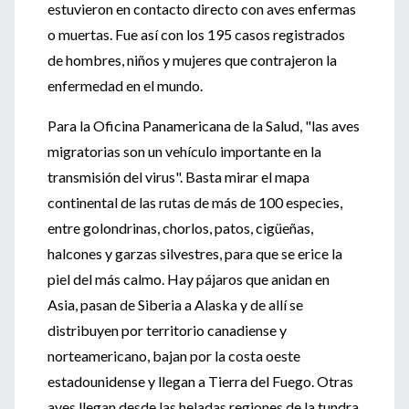
estuvieron en contacto directo con aves enfermas
o muertas. Fue así con los 195 casos registrados
de hombres, niños y mujeres que contrajeron la
enfermedad en el mundo.
Para la Oficina Panamericana de la Salud, "las aves
migratorias son un vehículo importante en la
transmisión del virus". Basta mirar el mapa
continental de las rutas de más de 100 especies,
entre golondrinas, chorlos, patos, cigüeñas,
halcones y garzas silvestres, para que se erice la
piel del más calmo. Hay pájaros que anidan en
Asia, pasan de Siberia a Alaska y de allí se
distribuyen por territorio canadiense y
norteamericano, bajan por la costa oeste
estadounidense y llegan a Tierra del Fuego. Otras
aves llegan desde las heladas regiones de la tundra