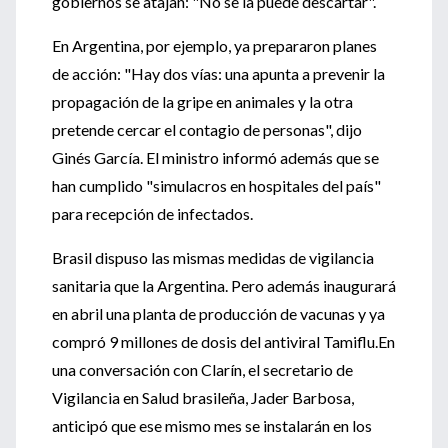
gobiernos se atajan: "No se la puede descartar".
En Argentina, por ejemplo, ya prepararon planes
de acción: "Hay dos vías: una apunta a prevenir la
propagación de la gripe en animales y la otra
pretende cercar el contagio de personas", dijo
Ginés García. El ministro informó además que se
han cumplido "simulacros en hospitales del país"
para recepción de infectados.
Brasil dispuso las mismas medidas de vigilancia
sanitaria que la Argentina. Pero además inaugurará
en abril una planta de producción de vacunas y ya
compró 9 millones de dosis del antiviral Tamiflu.En
una conversación con Clarín, el secretario de
Vigilancia en Salud brasileña, Jader Barbosa,
anticipó que ese mismo mes se instalarán en los