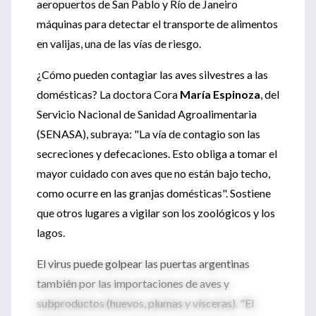
aeropuertos de San Pablo y Río de Janeiro
máquinas para detectar el transporte de alimentos
en valijas, una de las vías de riesgo.
¿Cómo pueden contagiar las aves silvestres a las
domésticas? La doctora Cora
María Espinoza
, del
Servicio Nacional de Sanidad Agroalimentaria
(SENASA), subraya: "La vía de contagio son las
secreciones y defecaciones. Esto obliga a tomar el
mayor cuidado con aves que no están bajo techo,
como ocurre en las granjas domésticas". Sostiene
que otros lugares a vigilar son los zoológicos y los
lagos.
El virus puede golpear las puertas argentinas
también por las importaciones de aves y
subproductos (huevos, plumas y vísceras). "El