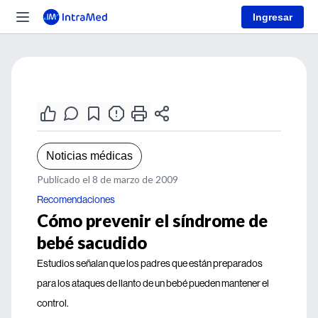
Ingresar
Noticias médicas
Publicado el 8 de marzo de 2009
Recomendaciones
Cómo prevenir el síndrome de
bebé sacudido
Estudios señalan que los padres que están preparados
para los ataques de llanto de un bebé pueden mantener el
control.