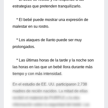
estrategias que pretenden tranquilizarlo.
* El bebé puede mostrar una expresión de
malestar en su rostro.
* Los ataques de llanto puede ser muy
prolongados.
* Las últimas horas de la tarde y la noche son
las horas en las que un bebé llora durante más
tiempo y con más intensidad.
En el estudio de EE. UU. participaron 2,738
madres de recién nacidos. La mitad de ellas
recibió el material de PURPLE y la otra
información sobre la seguridad del bebé. Las