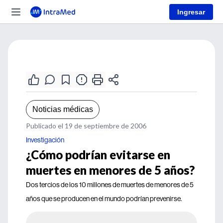
Ingresar
Noticias médicas
Publicado el 19 de septiembre de 2006
Investigación
¿Cómo podrían evitarse en
muertes en menores de 5 años?
Dos tercios de los 10 millones de muertes de menores de 5
años que se producen en el mundo podrían prevenirse.