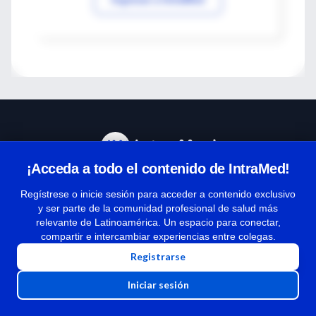
¡Acceda a todo el contenido de IntraMed!
Centro de Ayuda
Regístrese o inicie sesión para acceder a contenido exclusivo
y ser parte de la comunidad profesional de salud más
relevante de Latinoamérica. Un espacio para conectar,
Términos y condiciones
compartir e intercambiar experiencias entre colegas.
| Políticas de privacidad
Registrarse
| Todos los derechos reservados | Copyright 1997-2026
Iniciar sesión