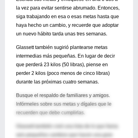
la vez para evitar sentirse abrumado. Entonces,
siga trabajando en esa o esas metas hasta que
haya hecho un cambio, y recuerde que adoptar
un nuevo hábito tarda unas tres semanas.
Glassett también sugirió plantearse metas
intermedias más pequeñas. En lugar de decir
que perderá 23 kilos (50 libras), piense en
perder 2 kilos (poco menos de cinco libras)
durante las próximas cuatro semanas.
Busque el respaldo de familiares y amigos.
Infórmeles sobre sus metas y dígales que le
recuerden que debe cumplirlas.
Glassett también creó una lista de lo que llama
seis pequeños cambios que hacen una gran