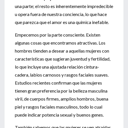
una parte; el resto es inherentemente impredecible
u opera fuera de nuestra conciencia, lo que hace
que parezca que el amor es una química inefable.
Empecemos por la parte consciente. Existen
algunas cosas que encontramos atractivas. Los
hombres tienden a desear a aquellas mujeres con
características que sugieran juventud y fertilidad,
lo que incluye una ajustada relación cintura-
cadera, labios carnosos y rasgos faciales suaves.
Estudios recientes confirman que las mujeres
tienen gran preferencia por la belleza masculina
viril, de cuerpos firmes, amplios hombros, buena
piel y rasgos faciales masculinos, todo lo cual
puede indicar potencia sexual y buenos genes.
También sabemos que las mujeres se ven atraídas