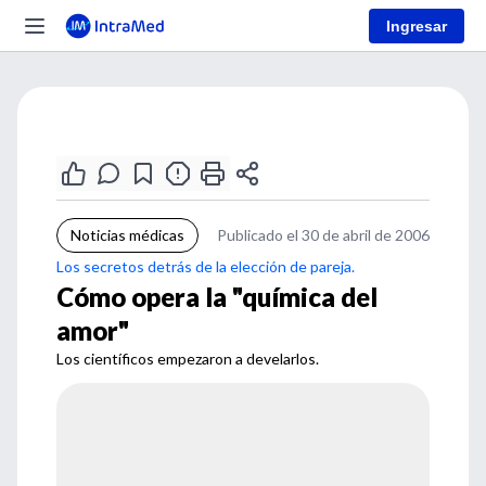
Ingresar
Noticias médicas
Publicado el 30 de abril de 2006
Los secretos detrás de la elección de pareja.
Cómo opera la "química del
amor"
Los científicos empezaron a develarlos.