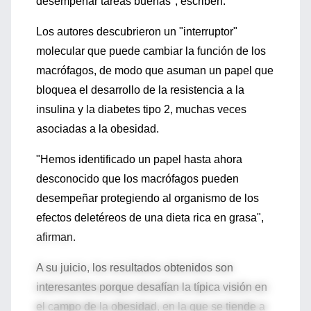
desempeñar tareas buenas", escriben.
Los autores descubrieron un "interruptor"
molecular que puede cambiar la función de los
macrófagos, de modo que asuman un papel que
bloquea el desarrollo de la resistencia a la
insulina y la diabetes tipo 2, muchas veces
asociadas a la obesidad.
"Hemos identificado un papel hasta ahora
desconocido que los macrófagos pueden
desempeñar protegiendo al organismo de los
efectos deletéreos de una dieta rica en grasa",
afirman.
A su juicio, los resultados obtenidos son
interesantes porque desafían la típica visión en
el campo de la obesidad, en la que se tiende a