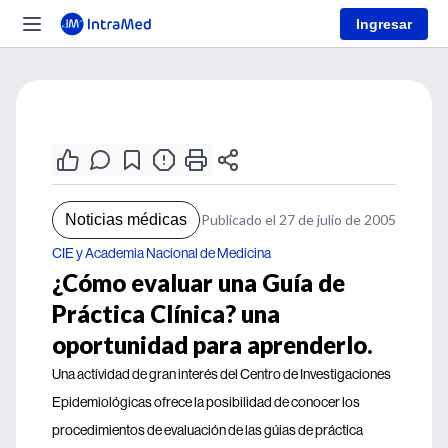
Ingresar
Noticias médicas
Publicado el 27 de julio de 2005
CIE y Academia Nacional de Medicina
¿Cómo evaluar una Guía de
Práctica Clínica? una
oportunidad para aprenderlo.
Una actividad de gran interés del Centro de Investigaciones
Epidemiológicas ofrece la posibilidad de conocer los
procedimientos de evaluación de las gúias de práctica