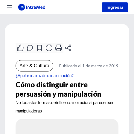
Ingresar
Arte & Cultura
Publicado el 1 de marzo de 2019
¿Apelar a la razón o a la emoción?
Cómo distinguir entre
persuasión y manipulación
No todas las formas de influencia no racional parecen ser
manipuladoras